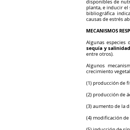
disponibles de nut
planta, e inducir e
bibliográfica indi
causas de estrés abi
MECANISMOS RESP
Algunas especies
sequía y salinidad
entre otros).
Algunos mecanismo
crecimiento vegetal
(1) producción de 
(2) producción de 
(3) aumento de la di
(4) modificación de
(5) inducción de sín