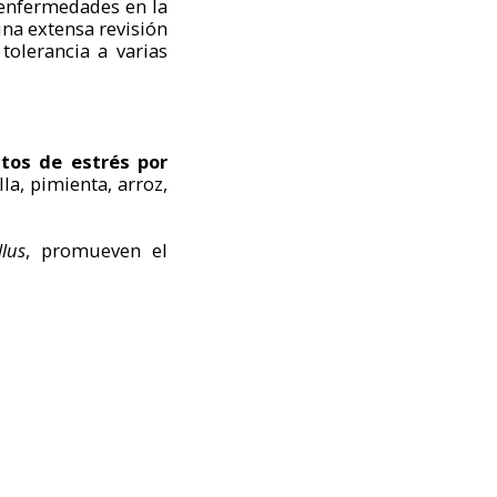
 enfermedades en la
una extensa revisión
tolerancia a varias
ectos de estrés por
lla, pimienta, arroz,
llus
, promueven el