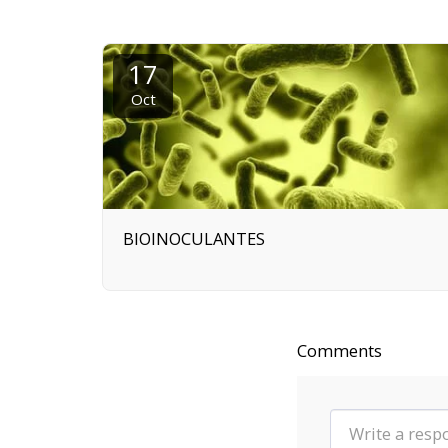
17
Oct
BIOINOCULANTES
Comments