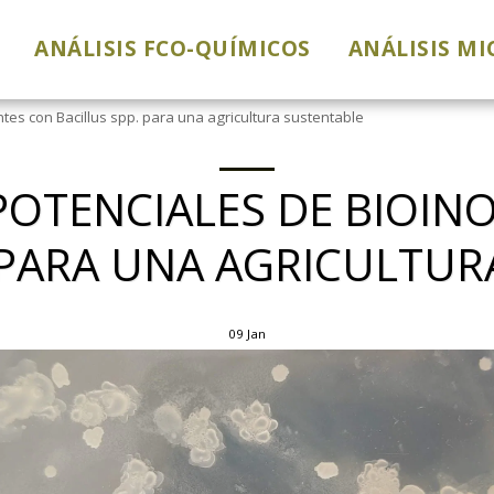
ANÁLISIS FCO-QUÍMICOS
ANÁLISIS M
tes con Bacillus spp. para una agricultura sustentable
POTENCIALES DE BIOI
 PARA UNA AGRICULTU
09
Jan