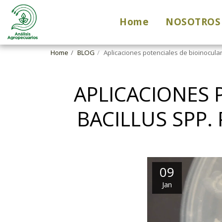
Home
NOSOTROS
Home
BLOG
Aplicaciones potenciales de bioinoculan
APLICACIONES 
BACILLUS SPP.
09
Jan